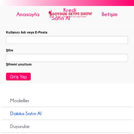
Kredi
Anasayfa
İletişim
Satın Al
Kullanıcı Adı veya E-Posta
Şifre
Şifremi unuttum
Giriş Yap
Modeller
Dakika Satın Al
Duyurular